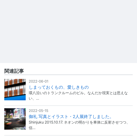
関連記事
2022-06-01
しまっておくもの、愛しきもの
環八沿いのトランクルームのビル。なんだか現実とは思えな
い、…
2022-05-15
御礼 写真とイラスト・2人展終了しました。
Shinjuku 2015.10.17. ネオンの明かりを車体に反射させつつ、
信…